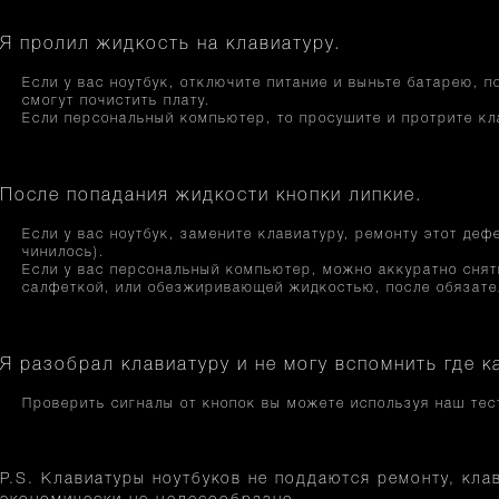
Я пролил жидкость на клавиатуру.
Если у вас ноутбук, отключите питание и выньте батарею, п
смогут почистить плату.
Если персональный компьютер, то просушите и протрите кл
После попадания жидкости кнопки липкие.
Если у вас ноутбук, замените клавиатуру, ремонту этот деф
чинилось).
Если у вас персональный компьютер, можно аккуратно снять
салфеткой, или обезжиривающей жидкостью, после обязате
Я разобрал клавиатуру и не могу вспомнить где к
Проверить сигналы от кнопок вы можете используя наш тес
P.S. Клавиатуры ноутбуков не поддаются ремонту, кл