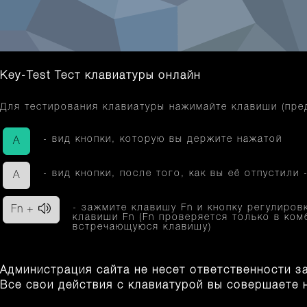
Key-Test Тест клавиатуры онлайн
Для тестирования клавиатуры нажимайте клавиши (пре
- вид кнопки, которую вы держите нажатой
A
- вид кнопки, после того, как вы её отпустили
A
- зажмите клавишу Fn и кнопку регулиро
Fn +
клавиши Fn (Fn проверяется только в ко
встречающуюся клавишу)
Администрация сайта не несет ответственности з
Все свои действия с клавиатурой вы совершаете н